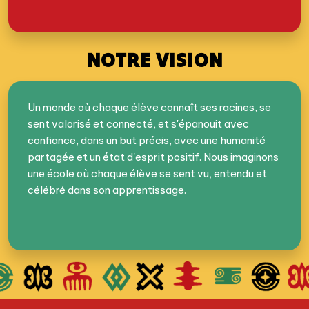
NOTRE VISION
Un monde où chaque élève connaît ses racines, se
sent valorisé et connecté, et s'épanouit avec
confiance, dans un but précis, avec une humanité
partagée et un état d'esprit positif. Nous imaginons
une école où chaque élève se sent vu, entendu et
célébré dans son apprentissage.