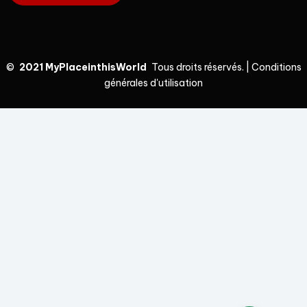
©
2021 MyPlaceinthisWorld
Tous droits réservés.
|
Conditions
générales d'utilisation