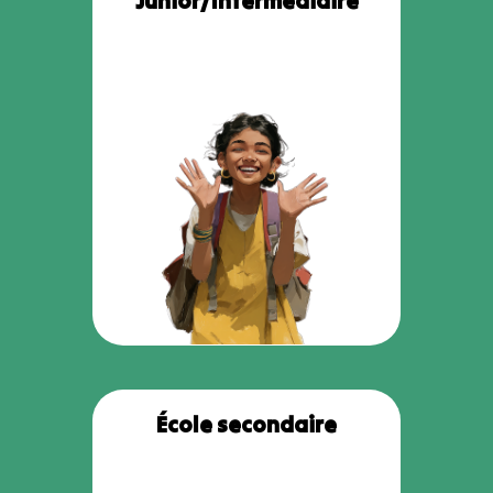
Junior/Intermédiaire
École secondaire